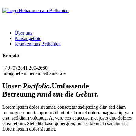
Über uns
Kursangebote
Krankenhaus Bethanien
Kontakt
+49 (0) 2841 200-2660
info@hebammenambethanien.de
Unser
Portfolio
.
Umfassende
Betreuung
rund um die Geburt.
Lorem ipsum dolor sit amet, consetetur sadipscing elitr, sed diam
nonumy eirmod tempor invidunt ut labore et dolore magna aliquyam
erat, sed diam voluptua. At vero eos et accusam et justo duo dolores
et ea rebum. Stet clita kasd gubergren, no sea takimata sanctus est
Lorem ipsum dolor sit amet.